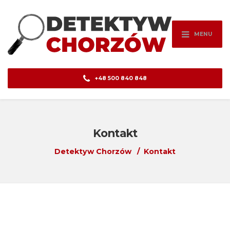
MENU
+48 500 840 848
Kontakt
Detektyw Chorzów
Kontakt